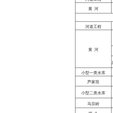
黄
河
河道工程
黄
河
小型一类水库
芦家坟
小型二类水库
马宗岭