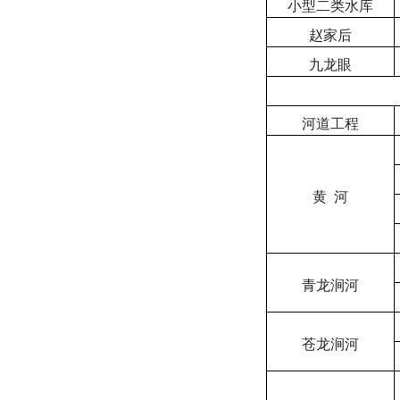
小型二类水库
赵家后
九龙眼
河道工程
黄
河
青龙涧河
苍龙涧河