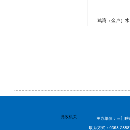
鸡湾（金卢）水
党政机关
主办单位：三门
联系方式：0398-2888