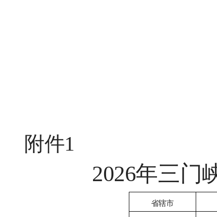
附件
1
2026年三
省辖市