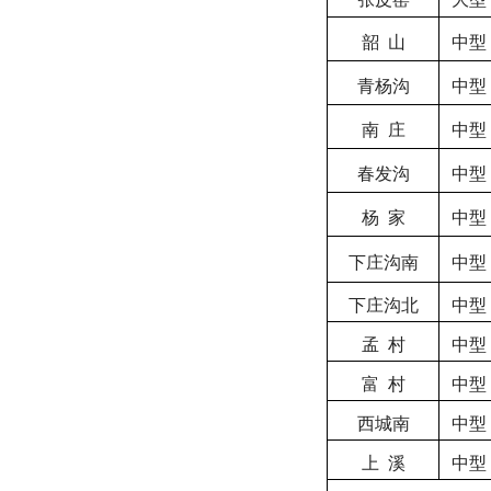
韶
山
中型
青杨沟
中型
南
庄
中型
春发沟
中型
杨
家
中型
下庄沟南
中型
下庄沟北
中型
孟
村
中型
富
村
中型
西城南
中型
上
溪
中型