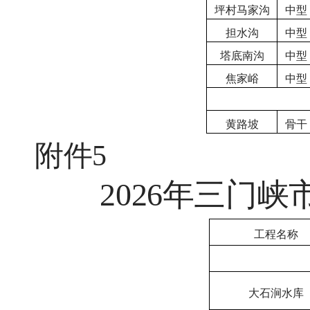
坪村马家沟
中型
担水沟
中型
塔底南沟
中型
焦家峪
中型
黄路坡
骨干
附件
5
2026年三门
工程名称
大石涧水库