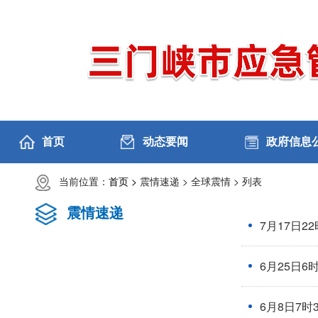
首页
动态要闻
政府信息
当前位置：
首页 >
震情速递 >
全球震情 >
列表
震情速递
7月17日2
6月25日6
6月8日7时