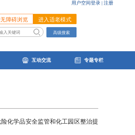
无障碍浏览
进入适老模式
高级搜索
互动交流
专题专栏
危险化学品安全监管和化工园区整治提