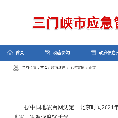
首页
动态要闻
政府信息
当前位置：
首页>
震情速递 >
全球震情 >
正文
据中国地震台网测定，北京时间
202
地震，震源深度50千米。