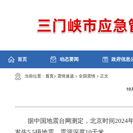
首页
动态要闻
政府信息
当前位置：
首页>
震情速递 >
全国震情 >
正文
1
据中国地震台网测定，北京时间
202
发生5.5级地震，震源深度10千米。