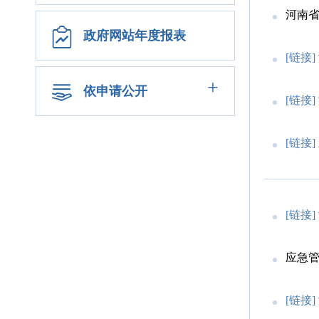
河南
政府网站年度报表
[链接]
+
依申请公开
[链接]
[链接]
[链接]
应急管
[链接]