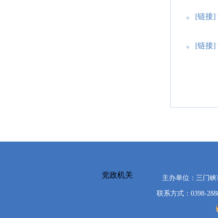
[链接]
[链接]
党政机关
主办单位：三门
联系方式：0398-288