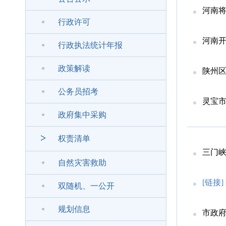
河南
行政许可
河南
行政执法统计年报
政策解读
陕州
公务员招考
灵宝
政府集中采购
>
权责清单
三门峡
自然灾害救助
[链接]
双随机、一公开
规划信息
市政