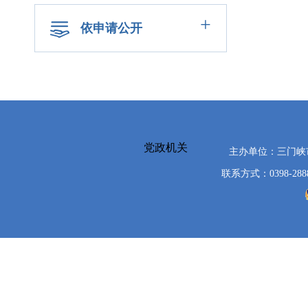
+
依申请公开
党政机关
主办单位：三门
联系方式：0398-288