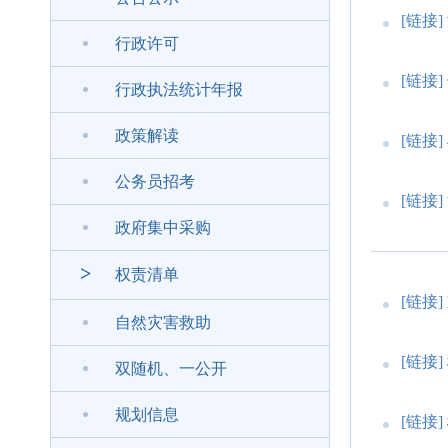
[链接]
行政许可
[链接]
行政执法统计年报
政策解读
[链接]
公务员招考
[链接]
政府集中采购
>
权责清单
[链接]
自然灾害救助
[链接]
双随机、一公开
规划信息
[链接]