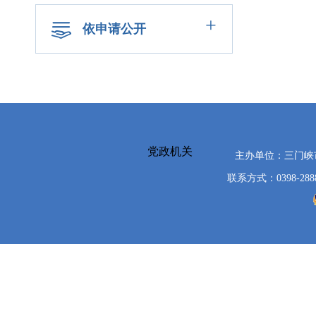
+
依申请公开
党政机关
主办单位：三门
联系方式：0398-288