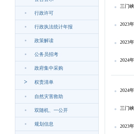
三门峡
行政许可
202
行政执法统计年报
政策解读
202
公务员招考
202
政府集中采购
>
权责清单
202
自然灾害救助
三门峡
双随机、一公开
规划信息
202