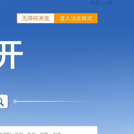
无障碍浏览
进入适老模式
开