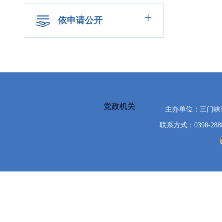
+
依申请公开
党政机关
主办单位：三门
联系方式：0398-288