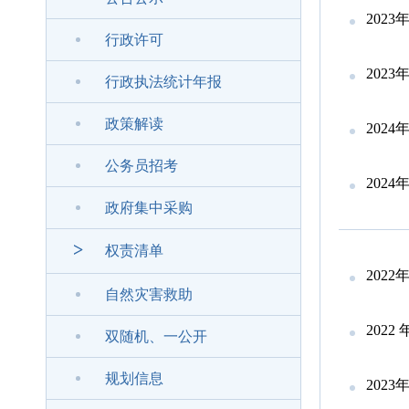
202
行政许可
202
行政执法统计年报
政策解读
202
公务员招考
202
政府集中采购
>
权责清单
202
自然灾害救助
202
双随机、一公开
规划信息
202