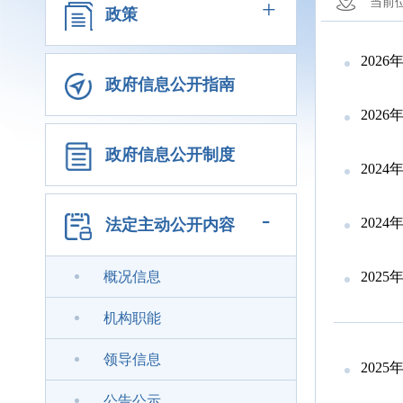
+
当前
政策
202
政府信息公开指南
202
政府信息公开制度
202
-
202
法定主动公开内容
概况信息
202
机构职能
领导信息
202
公告公示